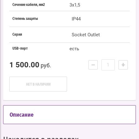
3х1,5
Сечение кабеля, мм2
IP44
Степень защиты
Socket Outlet
Серия
есть
USB-порт
1 500.00
−
+
руб.
НЕТ В НАЛИЧИИ
Описание