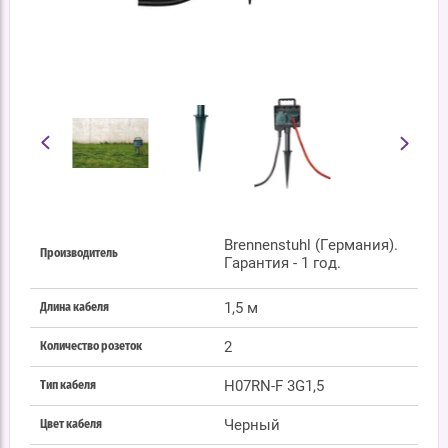
Brennenstuhl (Германия).
Производитель
Гарантия - 1 год.
1,5 м
Длина кабеля
2
Количество розеток
H07RN-F 3G1,5
Тип кабеля
Черный
Цвет кабеля