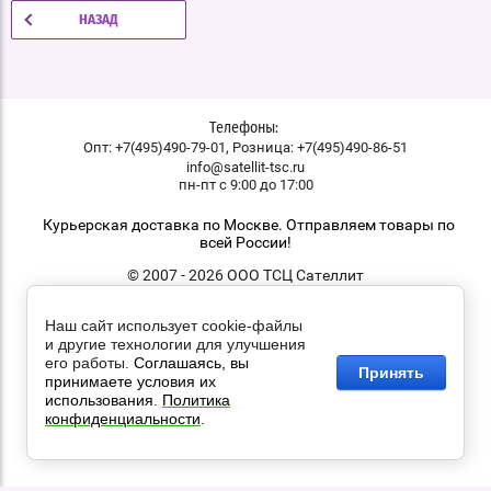
НАЗАД
Телефоны:
,
Опт: +7(495)490-79-01
Розница: +7(495)490-86-51
info@satellit-tsc.ru
пн-пт с 9:00 до 17:00
Курьерская доставка по Москве. Отправляем товары по
всей России!
© 2007 - 2026 ООО ТСЦ Сателлит
Наш сайт использует cookie-файлы
и другие технологии для улучшения
его работы.
Соглашаясь, вы
Принять
принимаете условия их
использования.
Политика
конфиденциальности
.
закажи профессиональный
лендинг
в megagroup.ru