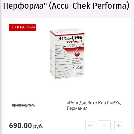
Перформа" (Accu-Chek Performa)
НЕТ В НАЛИЧИИ
«Рош Диабетс Кеа ГмбХ»,
Производитель
Германия
690.00
−
+
руб.