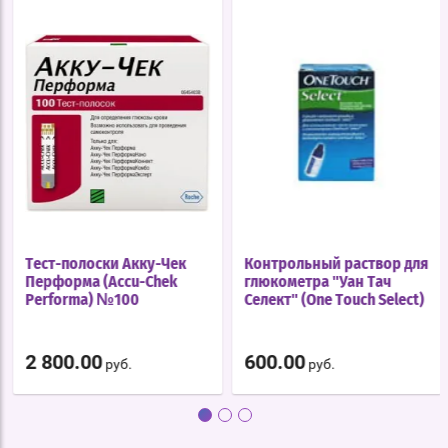
Тест-полоски Акку-Чек
Контрольный раствор для
Перформа (Accu-Chek
глюкометра "Уан Тач
Performa) №100
Селект" (One Touch Select)
2 800.00
600.00
руб.
руб.