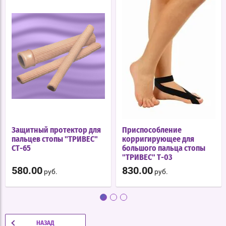
Защитный протектор для
Приспособление
пальцев стопы "ТРИВЕС"
корригирующее для
СТ-65
большого пальца стопы
"ТРИВЕС" Т-03
580.00
830.00
руб.
руб.
НАЗАД