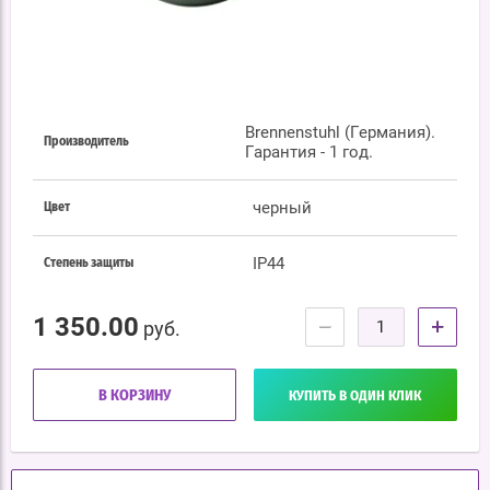
Brennenstuhl (Германия).
Производитель
Гарантия - 1 год.
черный
Цвет
IP44
Степень защиты
1 350.00
−
+
руб.
В КОРЗИНУ
КУПИТЬ В ОДИН КЛИК