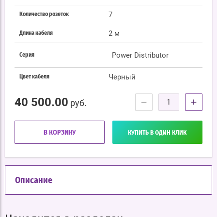
7
Количество розеток
2 м
Длина кабеля
Power Distributor
Серия
Черный
Цвет кабеля
40 500.00
−
+
руб.
В КОРЗИНУ
КУПИТЬ В ОДИН КЛИК
Описание