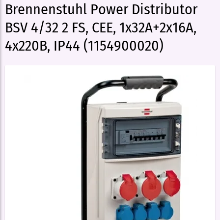
Brennenstuhl Power Distributor
BSV 4/32 2 FS, CEE, 1x32A+2x16A,
4х220В, IP44 (1154900020)