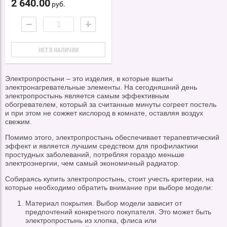
2 640.00
руб.
−
+
НЕТ В НАЛИЧИИ
Электропростыни – это изделия, в которые вшиты
электронагревательные элементы. На сегодняшний день
электропростынь является самым эффективным
обогревателем, который за считанные минуты согреет постель
и при этом не сожжет кислород в комнате, оставляя воздух
свежим.
Помимо этого, электропростынь обеспечивает терапевтический
эффект и является лучшим средством для профилактики
простудных заболеваний, потребляя гораздо меньше
электроэнергии, чем самый экономичный радиатор.
Собираясь купить электропростынь, стоит учесть критерии, на
которые необходимо обратить внимание при выборе модели:
Материал покрытия. Выбор модели зависит от
предпочтений конкретного покупателя. Это может быть
электропростынь из хлопка, флиса или