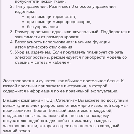
полусинтетической ткани.
Тип управления. Различают 3 способа управления
изделием:
при помощи термостата;
при помощи микропроцессоров;
без управления.
Размер простыни: одно- или двуспальный. Подбирается в
зависимости от размера кровати.
Безопасность использования: наличие функции
автоматического отключения.
Уход за изделием. Если покупатель планирует стирать
электропростынь, рекомендуется приобрести модель со
съемным сетевым кабелем.
Электропростыни сушатся, как обычное постельное белье. К
каждой простыни прилагается инструкция, в которой
содержится информация по ее правильной эксплуатации.
В нашей компании «ТСЦ «Сателлит» Вы можете по доступным
ценам купить электропростынь от всемирно известной фирмы-
производителя Beurer. Большой ассортимент моделей,
представленных на нашем сайте, позволяет каждому
покупателю подобрать для себя оптимальную модель
электропростыни, которая согреет его постель в холодный
зимний вечер.