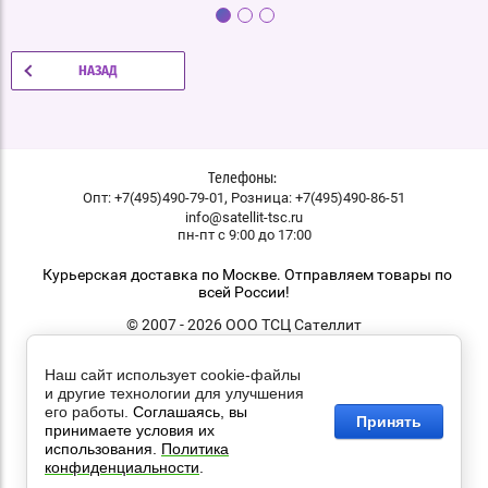
НАЗАД
Телефоны:
,
Опт: +7(495)490-79-01
Розница: +7(495)490-86-51
info@satellit-tsc.ru
пн-пт с 9:00 до 17:00
Курьерская доставка по Москве. Отправляем товары по
всей России!
© 2007 - 2026 ООО ТСЦ Сателлит
Наш сайт использует cookie-файлы
и другие технологии для улучшения
его работы.
Соглашаясь, вы
Принять
принимаете условия их
использования.
Политика
конфиденциальности
.
закажи профессиональный
лендинг
в megagroup.ru