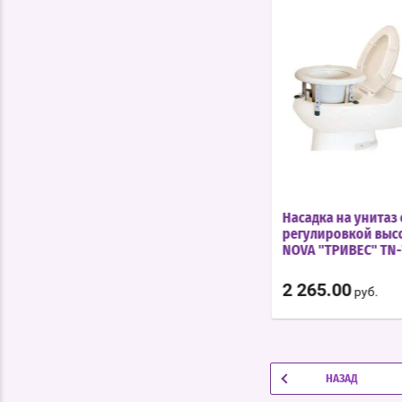
Костыли
Насадка на унитаз 
подмышечные
регулировкой выс
"ТРИВЕС" TN-201
NOVA "ТРИВЕС" TN-
2 450.00
2 265.00
руб.
руб.
НАЗАД