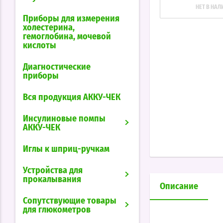
НЕТ В НА
Приборы для измерения
холестерина,
гемоглобина, мочевой
кислоты
Диагностические
приборы
Вся продукция АККУ-ЧЕК
Инсулиновые помпы
АККУ-ЧЕК
Иглы к шприц-ручкам
Устройства для
прокалывания
Описание
Сопутствующие товары
для глюкометров