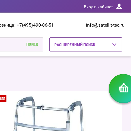
Вход в кабинет
озница: +7(495)490-86-51
info@satellit-tsc.ru
РАСШИРЕННЫЙ ПОИСК
ЧИИ