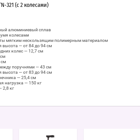
N-321 (с 2 колесами)
чный алюминиевый сплав
умя колесами
ты мягким нескользящим полимерным материалом
 высота — от 84 до 94 см
дних колес — 12,7 см
 см
 см
между поручнями — 43 см
 высота — от 83 до 94 см
ечника — 25,4 см
я нагрузка — 150 кг
 2,8 кг