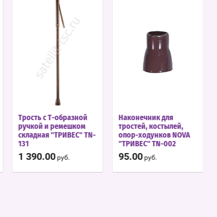
Трость с Т-образной
Наконечник для
ручкой и ремешком
тростей, костылей,
складная "ТРИВЕС" TN-
опор-ходунков NOVA
131
"ТРИВЕС" TN-002
1 390.00
95.00
руб.
руб.