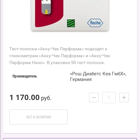
Тест-полоски «Акку-Чек Перформа» подходят к
глюкометрам «Акку-Чек Перформа» и «Акку-Чек
Перформа Нано». В упаковке 50 тест-полосок.
«Рош Диабетс Кеа ГмбХ»,
Производитель
Германия
1 170.00
−
+
руб.
НЕТ В НАЛИЧИИ