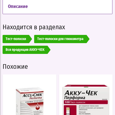
Описание
Находится в разделах
Тест-полоски
Тест-полоски для глюкометра
Вся продукция АККУ-ЧЕК
Похожие